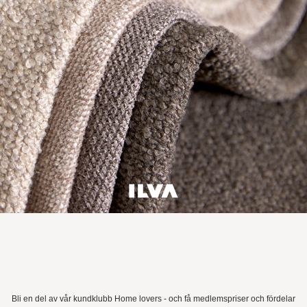
Bli en del av vår kundklubb Home lovers - och få medlemspriser och fördelar