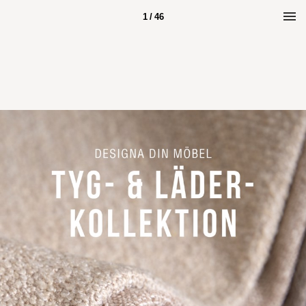
1 / 46